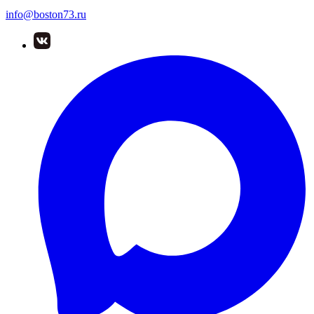
info@boston73.ru