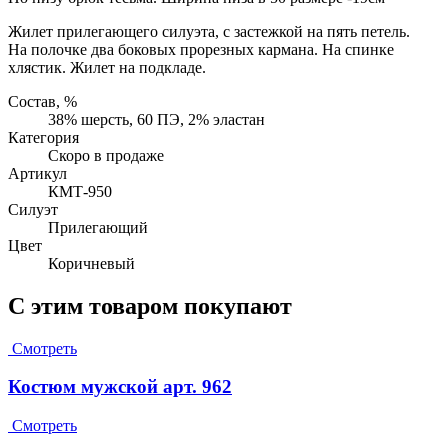
Жилет прилегающего силуэта, с застежкой на пять петель.
На полочке два боковых прорезных кармана. На спинке
хлястик. Жилет на подкладе.
Состав, %
38% шерсть, 60 ПЭ, 2% эластан
Категория
Скоро в продаже
Артикул
КМТ-950
Силуэт
Прилегающий
Цвет
Коричневый
С этим товаром покупают
Смотреть
Костюм мужской арт. 962
Смотреть