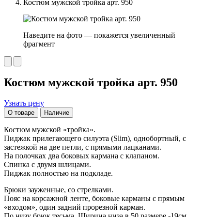
Костюм мужской тройка арт. 950
Наведите на фото — покажется увеличенный
фрагмент
Костюм мужской тройка арт. 950
Узнать цену
О товаре
Наличие
Костюм мужской «тройка».
Пиджак прилегающего силуэта (Slim), однобортный, с
застежкой на две петли, с прямыми лацканами.
На полочках два боковых кармана с клапаном.
Спинка с двумя шлицами.
Пиджак полностью на подкладе.
Брюки зауженные, со стрелками.
Пояс на корсажной ленте, боковые карманы с прямым
«входом», один задний прорезной карман.
По низу брюк тесьма. Ширина низа в 50 размере -19см