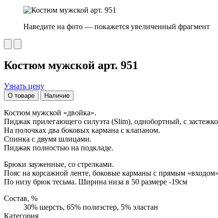
Наведите на фото — покажется увеличенный фрагмент
Костюм мужской арт. 951
Узнать цену
О товаре
Наличие
Костюм мужской «двойка».
Пиджак прилегающего силуэта (Slim), однобортный, с застежко
На полочках два боковых кармана с клапаном.
Спинка с двумя шлицами.
Пиджак полностью на подкладе.
Брюки зауженные, со стрелками.
Пояс на корсажной ленте, боковые карманы с прямым «входом»
По низу брюк тесьма. Ширина низа в 50 размере -19см
Состав, %
30% шерсть, 65% полиэстер, 5% эластан
Категория