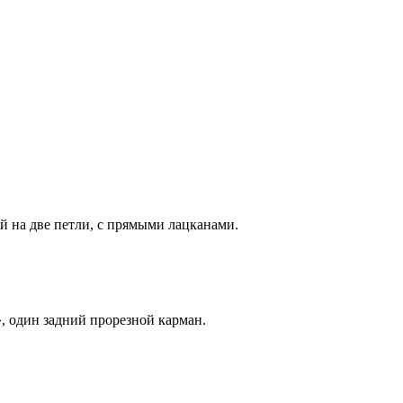
й на две петли, с прямыми лацканами.
, один задний прорезной карман.