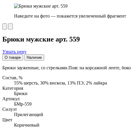
Наведите на фото — покажется увеличенный фрагмент
Брюки мужские арт. 559
Узнать цену
О товаре
Наличие
Брюки зауженные, со стрелками.Пояс на корсажной ленте, боко
Состав, %
55% шерсть, 30% вискоза, 13% ПЭ, 2% лайкра
Категория
Брюки
Артикул
БМр-559
Силуэт
Прилегающий
Цвет
Коричневый