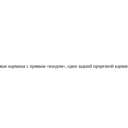
вые карманы с прямым «входом», один задний прорезной карман.