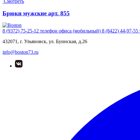
Смотреть
Брюки мужские арт. 855
8 (9372) 75-25-12
телефон офиса (мобильный)
8 (8422) 44-97-55
432071, г. Ульяновск, ул. Буинская, д.26
info@boston73.ru