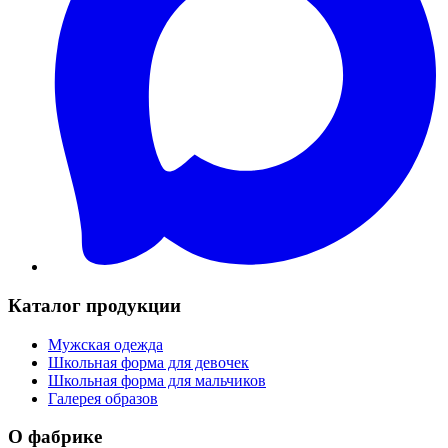
Каталог продукции
Мужская одежда
Школьная форма для девочек
Школьная форма для мальчиков
Галерея образов
О фабрике