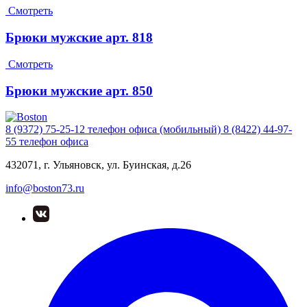
Смотреть
Брюки мужские арт. 818
Смотреть
Брюки мужские арт. 850
8 (9372) 75-25-12
телефон офиса (мобильный)
8 (8422) 44-97-
55
телефон офиса
432071, г. Ульяновск, ул. Буинская, д.26
info@boston73.ru