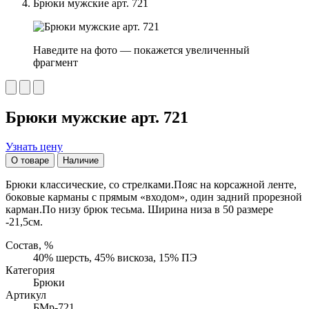
Брюки мужские арт. 721
Наведите на фото — покажется увеличенный
фрагмент
Брюки мужские арт. 721
Узнать цену
О товаре
Наличие
Брюки классические, со стрелками.Пояс на корсажной ленте,
боковые карманы с прямым «входом», один задний прорезной
карман.По низу брюк тесьма. Ширина низа в 50 размере
-21,5см.
Состав, %
40% шерсть, 45% вискоза, 15% ПЭ
Категория
Брюки
Артикул
БМр-721