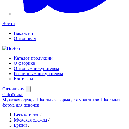
Войти
Вакансии
Оптовикам
Каталог продукции
О фабрике
Оптовым покупателям
Розничным покупателям
Контакты
Оптовикам
О фабрике
Мужская одежда
Школьная форма для мальчиков
Школьная
форма для девочек
Весь каталог
/
Мужская одежда
/
Брюки
/