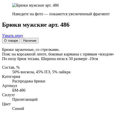
Наведите на фото — покажется увеличенный фрагмент
Брюки мужские арт. 486
Узнать цену
О товаре
Наличие
Брюки зауженные, со стрелками.
Пояс на корсажной ленте, боковые карманы с прямым «входом»
По низу брюк тесьма. Ширина низа в 50 размере -19см
Состав, %
50% вискоза, 45% ПЭ, 5% лайкра
Категория
Распродажа брюки
Артикул
БМ-486
Силуэт
Прилегающий
Цвет
Синий