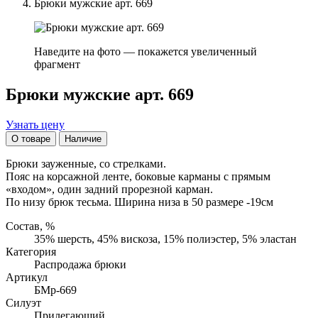
Брюки мужские арт. 669
Наведите на фото — покажется увеличенный
фрагмент
Брюки мужские арт. 669
Узнать цену
О товаре
Наличие
Брюки зауженные, со стрелками.
Пояс на корсажной ленте, боковые карманы с прямым
«входом», один задний прорезной карман.
По низу брюк тесьма. Ширина низа в 50 размере -19см
Состав, %
35% шерсть, 45% вискоза, 15% полиэстер, 5% эластан
Категория
Распродажа брюки
Артикул
БМр-669
Силуэт
Прилегающий