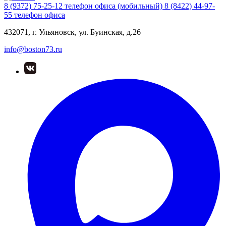
8 (9372) 75-25-12
телефон офиса (мобильный)
8 (8422) 44-97-
55
телефон офиса
432071, г. Ульяновск, ул. Буинская, д.26
info@boston73.ru