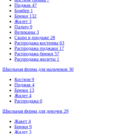
Пиджак
47
Бомбер
1
Брюки
132
Жилет
3
Пальто
9
Великаны
3
Скоро в продаже
28
Распродажа костюмы
63
Распродажа пиджаки
17
Распродажа брюки
57
Распродажа жилеты
1
Школьная форма для мальчиков
30
Костюм
9
Пиджак
4
Брюки
13
Жилет
4
Распродажа
0
Школьная форма для девочек
29
Жакет
4
Брюки
9
Жилет
3