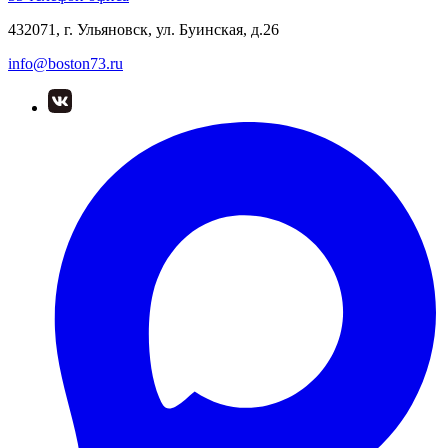
432071, г. Ульяновск, ул. Буинская, д.26
info@boston73.ru