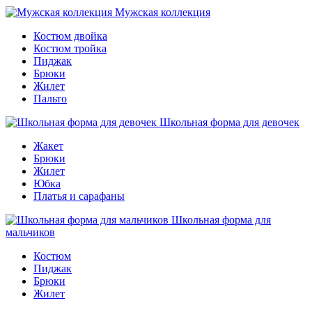
Мужская коллекция
Костюм двойка
Костюм тройка
Пиджак
Брюки
Жилет
Пальто
Школьная форма для девочек
Жакет
Брюки
Жилет
Юбка
Платья и сарафаны
Школьная форма для
мальчиков
Костюм
Пиджак
Брюки
Жилет