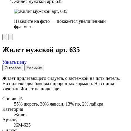
Жилет мужской арт. 635
Наведите на фото — покажется увеличенный
фрагмент
Жилет мужской арт. 635
Узнать цену
О товаре
Наличие
Жилет прилегающего силуэта, с застежкой на пять петель.
На полочке два боковых прорезных кармана. На спинке
хлястик. Жилет на подкладе.
Состав, %
55% шерсть, 30% лавсан, 13% пэ, 2% лайкра
Категория
Жилет
Артикул
ЖМ-635
Силуэт