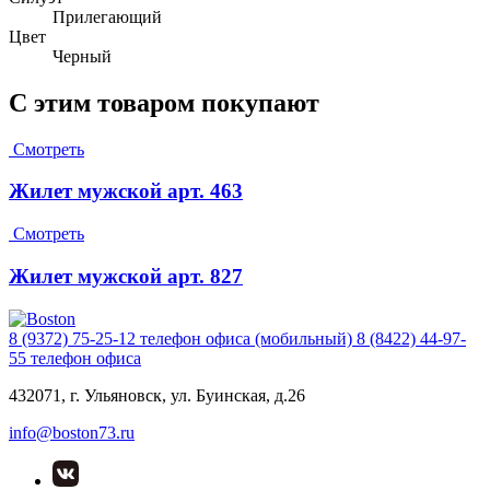
Прилегающий
Цвет
Черный
С этим товаром покупают
Смотреть
Жилет мужской арт. 463
Смотреть
Жилет мужской арт. 827
8 (9372) 75-25-12
телефон офиса (мобильный)
8 (8422) 44-97-
55
телефон офиса
432071, г. Ульяновск, ул. Буинская, д.26
info@boston73.ru