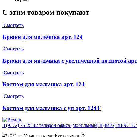
С этим товаром покупают
Смотреть
Брюки для мальчика арт. 124
Смотреть
Брюки для мальчика с увеличенной полнотой арт
Смотреть
Костюм для мальчика арт. 124
Смотреть
Костюм для мальчика с уп арт. 124Т
8 (9372) 75-25-12
телефон офиса (мобильный)
8 (8422) 44-97-55
432071, г. Ульяновск, ул. Буинская, д.26