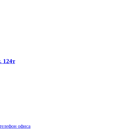
. 124т
телефон офиса