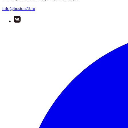
info@boston73.ru