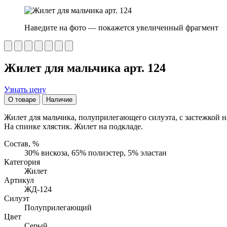
Наведите на фото — покажется увеличенный фрагмент
Жилет для мальчика арт. 124
Узнать цену
О товаре
Наличие
Жилет для мальчика, полуприлегающего силуэта, с застежкой н
На спинке хлястик. Жилет на подкладе.
Состав, %
30% вискоза, 65% полиэстер, 5% эластан
Категория
Жилет
Артикул
ЖД-124
Силуэт
Полуприлегающий
Цвет
Серый