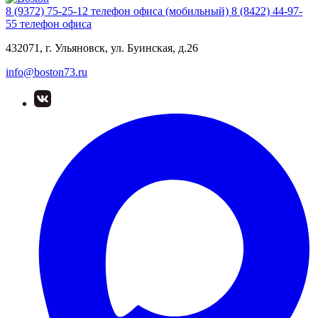
8 (9372) 75-25-12
телефон офиса (мобильный)
8 (8422) 44-97-
55
телефон офиса
432071, г. Ульяновск, ул. Буинская, д.26
info@boston73.ru