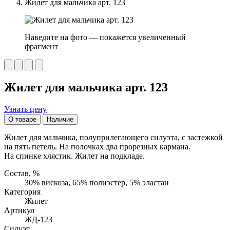
Жилет для мальчика арт. 123
Наведите на фото — покажется увеличенный
фрагмент
Жилет для мальчика арт. 123
Узнать цену
О товаре
Наличие
Жилет для мальчика, полуприлегающего силуэта, с застежкой
на пять петель. На полочках два прорезных кармана.
На спинке хлястик. Жилет на подкладе.
Состав, %
30% вискоза, 65% полиэстер, 5% эластан
Категория
Жилет
Артикул
ЖД-123
Силуэт