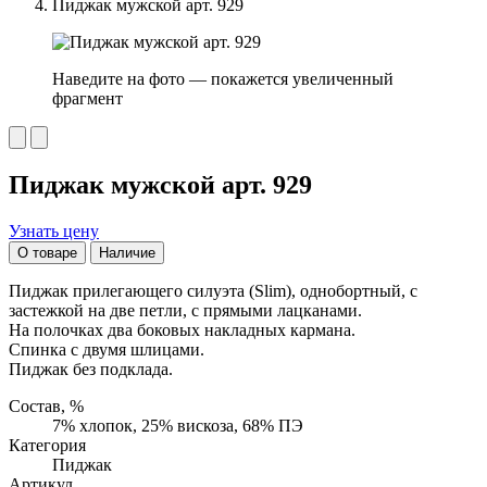
Пиджак мужской арт. 929
Наведите на фото — покажется увеличенный
фрагмент
Пиджак мужской арт. 929
Узнать цену
О товаре
Наличие
Пиджак прилегающего силуэта (Slim), однобортный, с
застежкой на две петли, с прямыми лацканами.
На полочках два боковых накладных кармана.
Спинка с двумя шлицами.
Пиджак без подклада.
Состав, %
7% хлопок, 25% вискоза, 68% ПЭ
Категория
Пиджак
Артикул