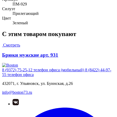
ПМ-929
Силуэт
Прилегающий
Цвет
Зеленый
С этим товаром покупают
Смотреть
Брюки мужские арт. 931
8 (9372) 75-25-12
телефон офиса (мобильный)
8 (8422) 44-97-
55
телефон офиса
432071, г. Ульяновск, ул. Буинская, д.26
info@boston73.ru