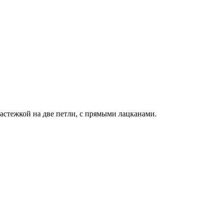
астежкой на две петли, с прямыми лацканами.