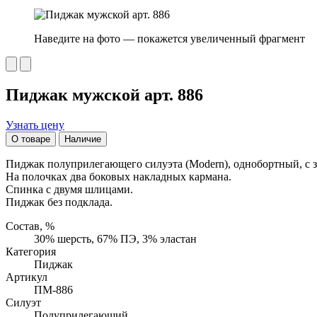
Наведите на фото — покажется увеличенный фрагмент
Пиджак мужской арт. 886
Узнать цену
О товаре
Наличие
Пиджак полуприлегающего силуэта (Modern), однобортный, с з
На полочках два боковых накладных кармана.
Спинка с двумя шлицами.
Пиджак без подклада.
Состав, %
30% шерсть, 67% ПЭ, 3% эластан
Категория
Пиджак
Артикул
ПМ-886
Силуэт
Полуприлегающий