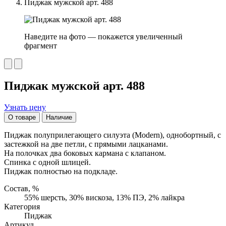
Пиджак мужской арт. 488
Наведите на фото — покажется увеличенный
фрагмент
Пиджак мужской арт. 488
Узнать цену
О товаре
Наличие
Пиджак полуприлегающего силуэта (Modern), однобортный, с
застежкой на две петли, с прямыми лацканами.
На полочках два боковых кармана с клапаном.
Спинка с одной шлицей.
Пиджак полностью на подкладе.
Состав, %
55% шерсть, 30% вискоза, 13% ПЭ, 2% лайкра
Категория
Пиджак
Артикул