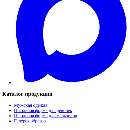
Каталог продукции
Мужская одежда
Школьная форма для девочек
Школьная форма для мальчиков
Галерея образов