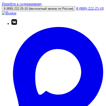
Перейти к содержимому
8 (800) 222-25-10
8 (800) 222-25-10
(бесплатный звонок по России)