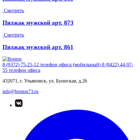
Смотреть
Пиджак мужской арт. 873
Смотреть
Пиджак мужской арт. 861
8 (9372) 75-25-12
телефон офиса (мобильный)
8 (8422) 44-97-
55
телефон офиса
432071, г. Ульяновск, ул. Буинская, д.26
info@boston73.ru