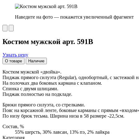
Наведите на фото — покажется увеличенный фрагмент
Костюм мужской арт. 591В
Узнать цену
О товаре
Наличие
Костюм мужской «двойка».
Пиджак прямого силуэта (Regular), однобортный, с застежкой н
На полочках два боковых кармана с клапаном.
Спинка с двумя шлицами.
Пиджак полностью на подкладе.
Брюки прямого силуэта, со стрелками.
Пояс на корсажной ленте, боковые карманы с прямым «входом»
По низу брюк тесьма. Ширина низа в 58 размере -22,5см.
Состав, %
55% шерсть, 30% лавсан, 13% пэ, 2% лайкра
Категория