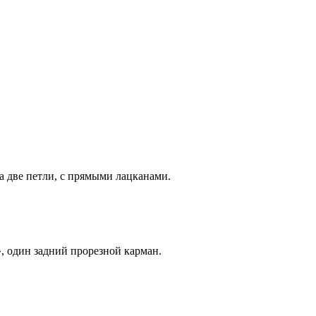
а две петли, с прямыми лацканами.
, один задний прорезной карман.