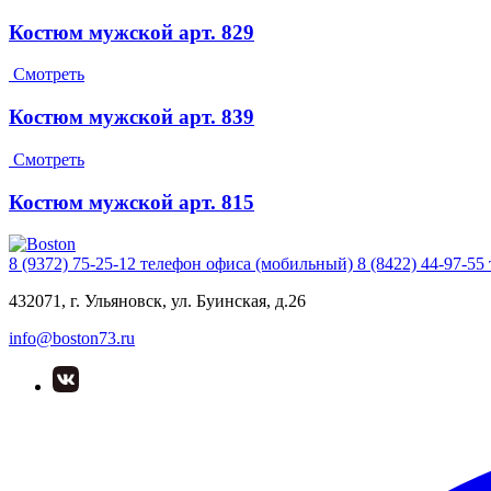
Костюм мужской арт. 829
Смотреть
Костюм мужской арт. 839
Смотреть
Костюм мужской арт. 815
8 (9372) 75-25-12
телефон офиса (мобильный)
8 (8422) 44-97-55
432071, г. Ульяновск, ул. Буинская, д.26
info@boston73.ru