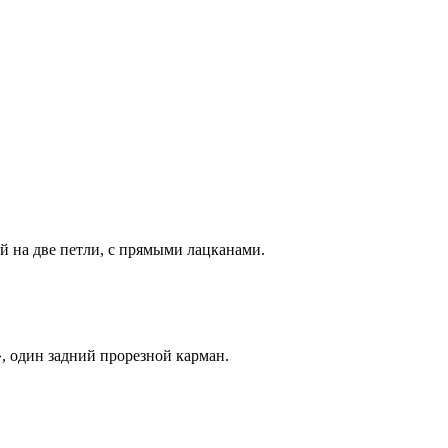
й на две петли, с прямыми лацканами.
, один задний прорезной карман.