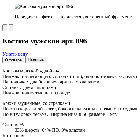
Наведите на фото — покажется увеличенный фрагмент
Костюм мужской арт. 896
Узнать цену
О товаре
Наличие
Костюм мужской «двойка».
Пиджак прилегающего силуэта (Slim), однобортный, с застежко
На полочках два боковых кармана с клапаном.
Спинка с двумя шлицами.
Пиджак полностью на подкладе.
Брюки зауженные, со стрелками.
Пояс на корсажной ленте, боковые карманы с прямым «входом»
По низу брюк тесьма. Ширина низа в 50 размере -19см
Состав, %
33% шерсть, 64% ПЭ, 3% эластан
Категория