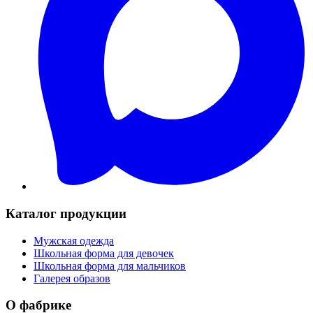
Каталог продукции
Мужская одежда
Школьная форма для девочек
Школьная форма для мальчиков
Галерея образов
О фабрике