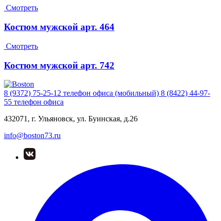
Смотреть
Костюм мужской арт. 464
Смотреть
Костюм мужской арт. 742
8 (9372) 75-25-12
телефон офиса (мобильный)
8 (8422) 44-97-
55
телефон офиса
432071, г. Ульяновск, ул. Буинская, д.26
info@boston73.ru