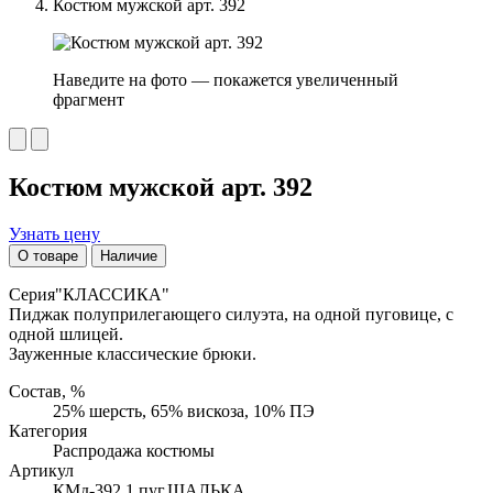
Костюм мужской арт. 392
Наведите на фото — покажется увеличенный
фрагмент
Костюм мужской арт. 392
Узнать цену
О товаре
Наличие
Серия"КЛАССИКА"
Пиджак полуприлегающего силуэта, на одной пуговице, с
одной шлицей.
Зауженные классические брюки.
Состав, %
25% шерсть, 65% вискоза, 10% ПЭ
Категория
Распродажа костюмы
Артикул
КМд-392 1 пуг.ШАЛЬКА