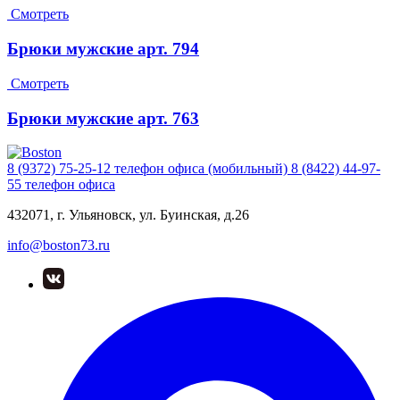
Смотреть
Брюки мужские арт. 794
Смотреть
Брюки мужские арт. 763
8 (9372) 75-25-12
телефон офиса (мобильный)
8 (8422) 44-97-
55
телефон офиса
432071, г. Ульяновск, ул. Буинская, д.26
info@boston73.ru