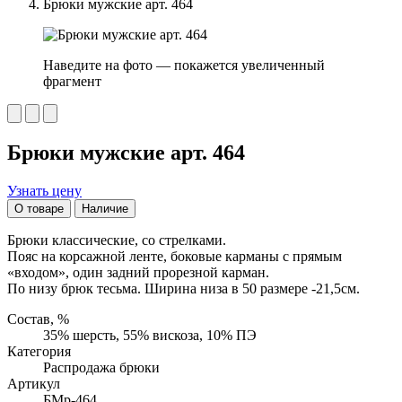
Брюки мужские арт. 464
Наведите на фото — покажется увеличенный
фрагмент
Брюки мужские арт. 464
Узнать цену
О товаре
Наличие
Брюки классические, со стрелками.
Пояс на корсажной ленте, боковые карманы с прямым
«входом», один задний прорезной карман.
По низу брюк тесьма. Ширина низа в 50 размере -21,5см.
Состав, %
35% шерсть, 55% вискоза, 10% ПЭ
Категория
Распродажа брюки
Артикул
БМр-464