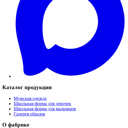
Каталог продукции
Мужская одежда
Школьная форма для девочек
Школьная форма для мальчиков
Галерея образов
О фабрике