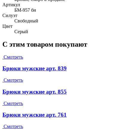
Артикул
БМ-957 бн
Силуэт
Свободный
Цвет
Серый
С этим товаром покупают
Смотреть
Брюки мужские арт. 839
Смотреть
Брюки мужские арт. 855
Смотреть
Брюки мужские арт. 761
Смотреть