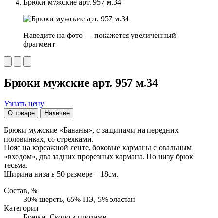
Брюки мужские арт. 957 м.34
Наведите на фото — покажется увеличенный
фрагмент
Брюки мужские арт. 957 м.34
Узнать цену
О товаре
Наличие
Брюки мужские «Бананы», с защипами на передних
половинках, со стрелками.
Пояс на корсажной ленте, боковые карманы с овальным
«входом», два задних прорезных кармана. По низу брюк
тесьма.
Ширина низа в 50 размере – 18см.
Состав, %
30% шерсть, 65% ПЭ, 5% эластан
Категория
Брюки, Скоро в продаже