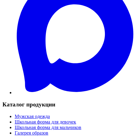
Каталог продукции
Мужская одежда
Школьная форма для девочек
Школьная форма для мальчиков
Галерея образов