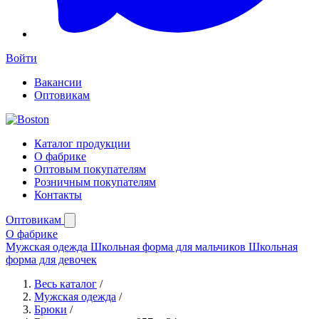
Войти
Вакансии
Оптовикам
Каталог продукции
О фабрике
Оптовым покупателям
Розничным покупателям
Контакты
Оптовикам
О фабрике
Мужская одежда
Школьная форма для мальчиков
Школьная
форма для девочек
Весь каталог
/
Мужская одежда
/
Брюки
/