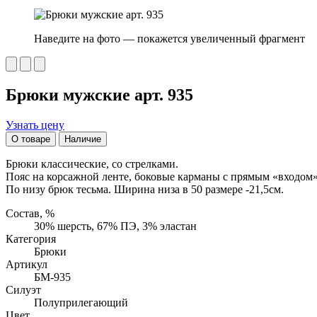
Наведите на фото — покажется увеличенный фрагмент
Брюки мужские арт. 935
Узнать цену
О товаре
Наличие
Брюки классические, со стрелками.
Пояс на корсажной ленте, боковые карманы с прямым «входом»
По низу брюк тесьма. Ширина низа в 50 размере -21,5см.
Состав, %
30% шерсть, 67% ПЭ, 3% эластан
Категория
Брюки
Артикул
БМ-935
Силуэт
Полуприлегающий
Цвет