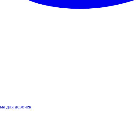
ма для девочек