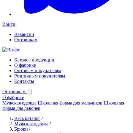
Войти
Вакансии
Оптовикам
Каталог продукции
О фабрике
Оптовым покупателям
Розничным покупателям
Контакты
Оптовикам
О фабрике
Мужская одежда
Школьная форма для мальчиков
Школьная
форма для девочек
Весь каталог
/
Мужская одежда
/
Брюки
/