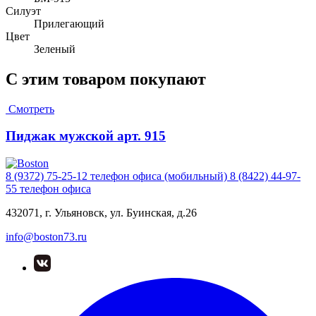
Силуэт
Прилегающий
Цвет
Зеленый
С этим товаром покупают
Смотреть
Пиджак мужской арт. 915
8 (9372) 75-25-12
телефон офиса (мобильный)
8 (8422) 44-97-
55
телефон офиса
432071, г. Ульяновск, ул. Буинская, д.26
info@boston73.ru