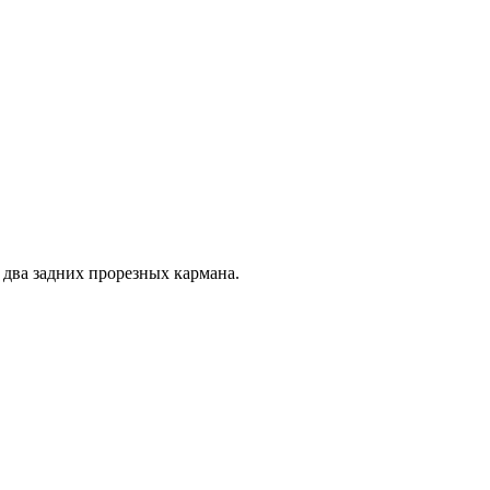
 два задних прорезных кармана.