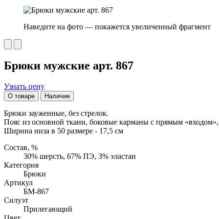
Наведите на фото — покажется увеличенный фрагмент
Брюки мужские арт. 867
Узнать цену
О товаре
Наличие
Брюки зауженные, без стрелок.
Пояс из основной ткани, боковые карманы с прямым «входом»,
Ширина низа в 50 размере - 17,5 см
Состав, %
30% шерсть, 67% ПЭ, 3% эластан
Категория
Брюки
Артикул
БМ-867
Силуэт
Прилегающий
Цвет