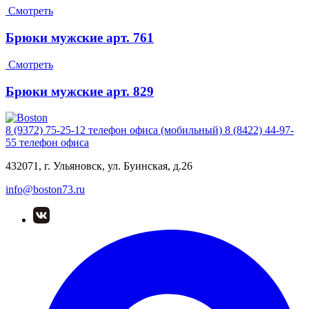
Смотреть
Брюки мужские арт. 761
Смотреть
Брюки мужские арт. 829
8 (9372) 75-25-12
телефон офиса (мобильный)
8 (8422) 44-97-
55
телефон офиса
432071, г. Ульяновск, ул. Буинская, д.26
info@boston73.ru