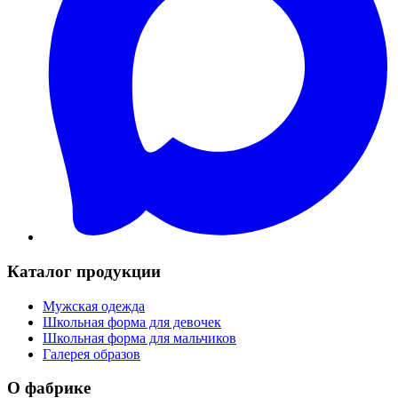
Каталог продукции
Мужская одежда
Школьная форма для девочек
Школьная форма для мальчиков
Галерея образов
О фабрике