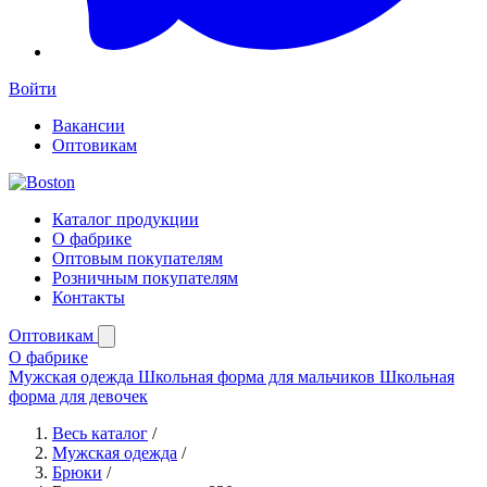
Войти
Вакансии
Оптовикам
Каталог продукции
О фабрике
Оптовым покупателям
Розничным покупателям
Контакты
Оптовикам
О фабрике
Мужская одежда
Школьная форма для мальчиков
Школьная
форма для девочек
Весь каталог
/
Мужская одежда
/
Брюки
/