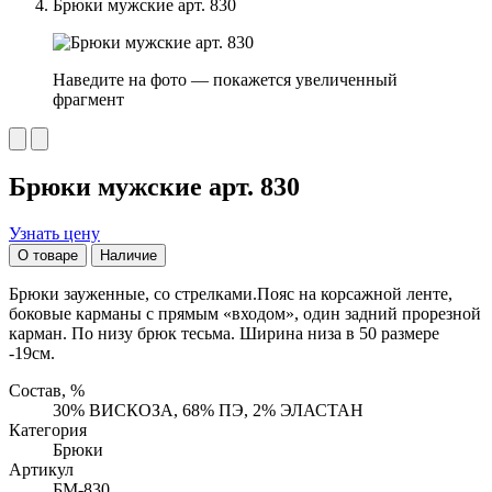
Брюки мужские арт. 830
Наведите на фото — покажется увеличенный
фрагмент
Брюки мужские арт. 830
Узнать цену
О товаре
Наличие
Брюки зауженные, со стрелками.Пояс на корсажной ленте,
боковые карманы с прямым «входом», один задний прорезной
карман. По низу брюк тесьма. Ширина низа в 50 размере
-19см.
Состав, %
30% ВИСКОЗА, 68% ПЭ, 2% ЭЛАСТАН
Категория
Брюки
Артикул
БМ-830