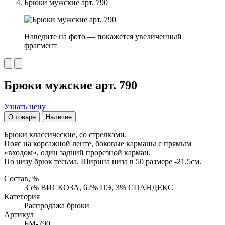
Брюки мужские арт. 790
Наведите на фото — покажется увеличенный
фрагмент
Брюки мужские арт. 790
Узнать цену
О товаре
Наличие
Брюки классические, со стрелками.
Пояс на корсажной ленте, боковые карманы с прямым
«входом», один задний прорезной карман.
По низу брюк тесьма. Ширина низа в 50 размере -21,5см.
Состав, %
35% ВИСКОЗА, 62% ПЭ, 3% СПАНДЕКС
Категория
Распродажа брюки
Артикул
БМ-790