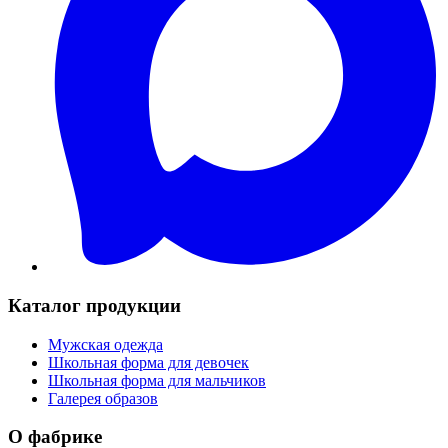
Каталог продукции
Мужская одежда
Школьная форма для девочек
Школьная форма для мальчиков
Галерея образов
О фабрике