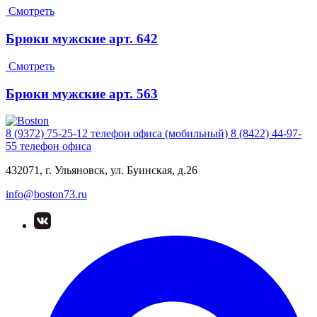
Смотреть
Брюки мужские арт. 642
Смотреть
Брюки мужские арт. 563
8 (9372) 75-25-12
телефон офиса (мобильный)
8 (8422) 44-97-
55
телефон офиса
432071, г. Ульяновск, ул. Буинская, д.26
info@boston73.ru