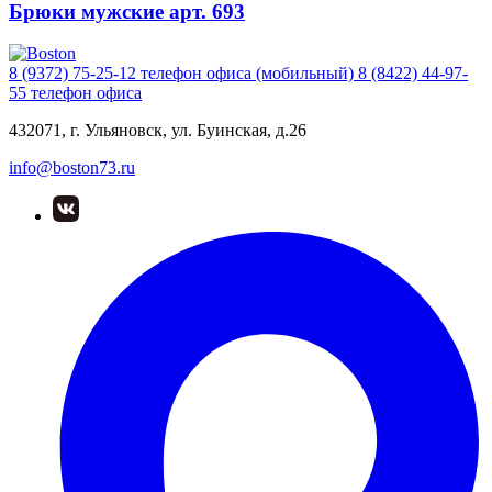
Брюки мужские арт. 693
8 (9372) 75-25-12
телефон офиса (мобильный)
8 (8422) 44-97-
55
телефон офиса
432071, г. Ульяновск, ул. Буинская, д.26
info@boston73.ru