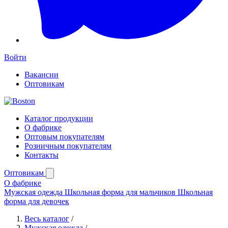
Войти
Вакансии
Оптовикам
Каталог продукции
О фабрике
Оптовым покупателям
Розничным покупателям
Контакты
Оптовикам
О фабрике
Мужская одежда
Школьная форма для мальчиков
Школьная
форма для девочек
Весь каталог
/
Мужская одежда
/