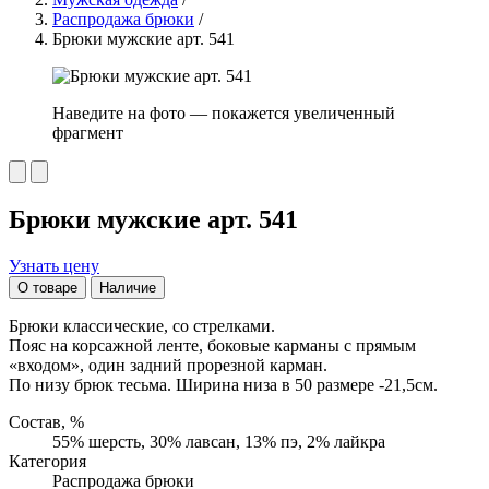
Распродажа брюки
/
Брюки мужские арт. 541
Наведите на фото — покажется увеличенный
фрагмент
Брюки мужские арт. 541
Узнать цену
О товаре
Наличие
Брюки классические, со стрелками.
Пояс на корсажной ленте, боковые карманы с прямым
«входом», один задний прорезной карман.
По низу брюк тесьма. Ширина низа в 50 размере -21,5см.
Состав, %
55% шерсть, 30% лавсан, 13% пэ, 2% лайкра
Категория
Распродажа брюки