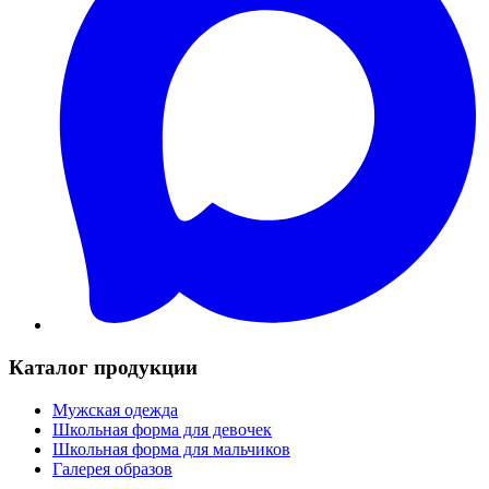
Каталог продукции
Мужская одежда
Школьная форма для девочек
Школьная форма для мальчиков
Галерея образов