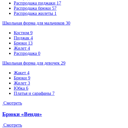
Распродажа пиджаки
17
Распродажа брюки
57
Распродажа жилеты
1
Школьная форма для мальчиков
30
Костюм
9
Пиджак
4
Брюки
13
Жилет
4
Распродажа
0
Школьная форма для девочек
29
Жакет
4
Брюки
9
Жилет
3
Юбка
6
Платья и сарафаны
7
Смотреть
Брюки «Венди»
Смотреть