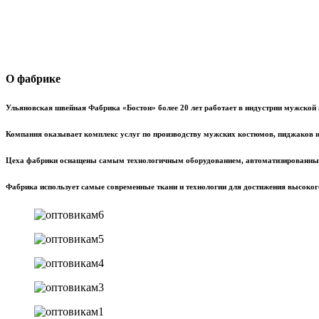
О фабрике
Ульяновская швейная Фабрика «Бостон» более 20 лет работает в индустрии мужской
Компания оказывает комплекс услуг по производству мужских костюмов, пиджаков и 
Цеха фабрики оснащены самым технологичным оборудованием, автоматизированный
Фабрика использует самые современные ткани и технологии для достижения высоког