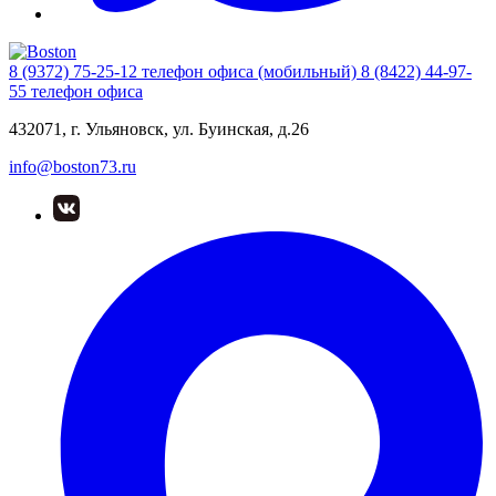
8 (9372) 75-25-12
телефон офиса (мобильный)
8 (8422) 44-97-
55
телефон офиса
432071, г. Ульяновск, ул. Буинская, д.26
info@boston73.ru