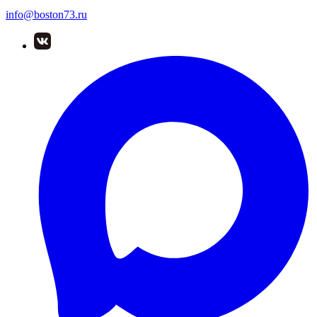
info@boston73.ru